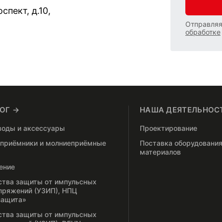
спект, д.10,
Отправляя
обработке
ОГ →
НАША ДЕЯТЕЛЬНОС
воды и аксессуары
Проектирование
приёмники и молниеприёмные
Поставка оборудования
материалов
ение
ства защиты от импульсных
пряжений (УЗИП), НПЦ
защита»
ства защиты от импульсных