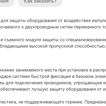
ения
Как заказать?
для защиты оборудования от воздействия импул
ючаемого к двухпроводным сетям переменного то
я и съемного модуля защиты со специализирован
 обладающими высокой пропускной способностью
номию занимаемого места при установке в распр
одаря системе быстрой фиксации в базовом элем
ы для подключения проводников, упрощающие е
 обеспечивают лучшую защиту оборудования от и
пластика, не поддерживающего горение. Предназн