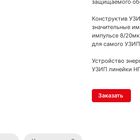
защищаемого об
Конструктив УЗИ
значительные им
импульсе 8/20мк
для самого УЗИП
Устройство энер
УЗИП линейки НП
Заказать