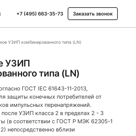
к
+7 (495) 663-35-73
Заказать звонок
ное УЗИП комбинированного типа (LN)
е УЗИП
ванного типа (LN)
огласно ГОСТ IEC 61643-11-2013,
ля защиты конечных потребителей от
ков импульсных перенапряжений.
после УЗИП класса 2 в пределах 2 - 3
ы (в соответствии с ГОСТ Р МЭК 62305-1
22) непосредственно вблизи