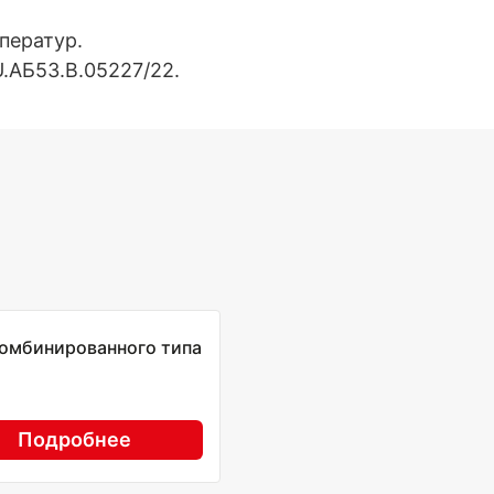
ператур.
.AБ53.В.05227/22.
омбинированного типа
Подробнее