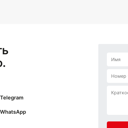
ть
.
Telegram
WhatsApp