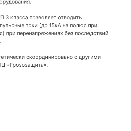
орудования.
П 3 класса позволяет отводить
пульсные токи (до 15кА на полюс при
с) при перенапряжениях без последствий
.
гетически скоординировано с другими
Ц «Грозозащита».