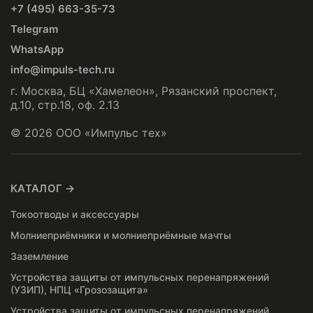
+7 (495) 663-35-73
Telegram
WhatsApp
info@impuls-tech.ru
г. Москва, БЦ «Хамелеон», Рязанский проспект,
д.10, стр.18, оф. 2.13
© 2026 ООО «Импульс тех»
КАТАЛОГ →
Токоотводы и аксессуары
Молниеприёмники и молниеприёмные мачты
Заземление
Устройства защиты от импульсных перенапряжений
(УЗИП), НПЦ «Грозозащита»
Устройства защиты от импульсных перенапряжений