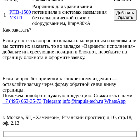
Разрядник для уравнивания
РПВ-1500
потенциала в системах заземления
Добавить
1
УХЛ1
без гальванической связи с
Удалить
оборудованием, Iimp=30кА
Как заказать?
Если у вас есть вопрос по каким-то конкретным изделиям или
вы хотите их заказать, то во вкладке «Варианты исполнения»
добавьте интересующие позиции в блокнот, перейдите на
страницу блокнота и оформите заявку.
Если вопрос без привязки к конкретному изделию —
оставляйте заявку через форму обратной связи внизу
страницы.
Поможем подобрать нужную продукцию. Свяжитесь с нами
+7 (495) 663-35-73
Telegram
info@impuls-tech.ru
WhatsApp
г. Москва, БЦ «Хамелеон», Рязанский проспект, д.10, стр.18,
оф. 2.13