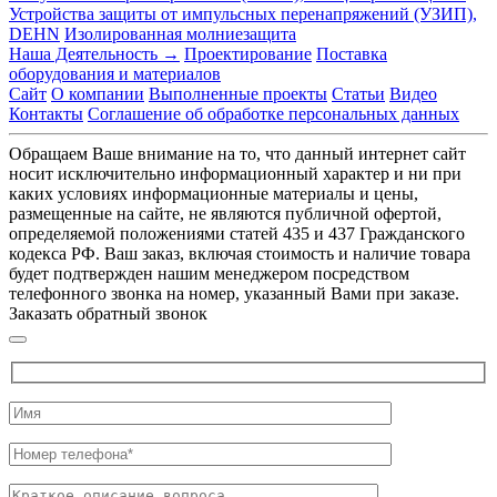
Устройства защиты от импульсных перенапряжений (УЗИП),
DEHN
Изолированная молниезащита
Наша Деятельность →
Проектирование
Поставка
оборудования и материалов
Сайт
О компании
Выполненные проекты
Статьи
Видео
Контакты
Соглашение об обработке персональных данных
Обращаем Ваше внимание на то, что данный интернет сайт
носит исключительно информационный характер и ни при
каких условиях информационные материалы и цены,
размещенные на сайте, не являются публичной офертой,
определяемой положениями статей 435 и 437 Гражданского
кодекса РФ. Ваш заказ, включая стоимость и наличие товара
будет подтвержден нашим менеджером посредством
телефонного звонка на номер, указанный Вами при заказе.
Заказать обратный звонок