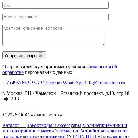
Отправить запрос
Отправляя заявку я принимаю условия
соглашения об
обработке
персональных данных
+7 (495) 663-35-73
Telegram
WhatsApp
info@impuls-tech.ru
г. Москва, БЦ «Хамелеон», Рязанский проспект, д.10, стр.18,
оф. 2.13
© 2026 ООО «Импульс тех»
Каталог →
Токоотводы и аксессуары
Молниеприёмники и
молниеприёмные мачты
Заземление
Устройства защиты от
импульсных перенапряжений (УЗИП), НПЦ «Грозозащита»