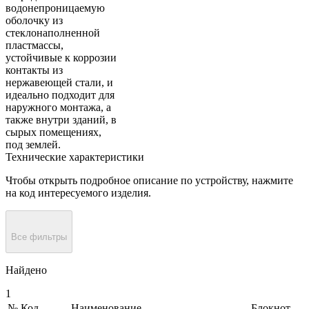
водонепроницаемую
оболочку из
стеклонаполненной
пластмассы,
устойчивые к коррозии
контакты из
нержавеющей стали, и
идеально подходит для
наружного монтажа, а
также внутри зданий, в
сырых помещениях,
под землей.
Технические характеристики
Чтобы открыть подробное описание по устройству, нажмите
на код интересуемого изделия.
Все фильтры
Найдено
1
№
Код
Наименование
Блокнот