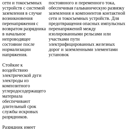
сети и токосъемных
постоянного и переменного тока,
устройств с системой
обеспечивая гальваническую развязку
заземления в случае
заземления и компонентов контактной
возникновения
сети и токосъемных устройств. Для
перенапряжения с
предотвращения опасных импульсных
возвратом разрядника
перенапряжений между
в начальное
изолированными рельсами или
непроводящее
участками пути
состояние после
электрифицированных железных
нормализации
дорог и заземленными элементами
напряжения.
установок
Стойкие к
воздействию
электрической дуги
электроды из
композитного
углеродосодержащего
материала
обеспечивают
длительный срок
службы искровых
разрядников.
Разрядник имеет