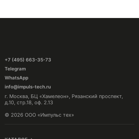
+7 (495) 663-35-73
Telegram
WhatsApp
info@impuls-tech.ru
г. Москва, БЦ «Хамелеон», Рязанский проспект,
д.10, стр.18, оф. 2.13
© 2026 ООО «Импульс тех»