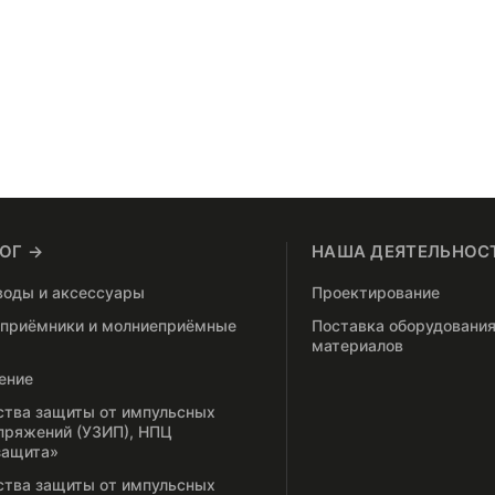
ОГ →
НАША ДЕЯТЕЛЬНОС
воды и аксессуары
Проектирование
приёмники и молниеприёмные
Поставка оборудования
материалов
ение
ства защиты от импульсных
пряжений (УЗИП), НПЦ
защита»
ства защиты от импульсных