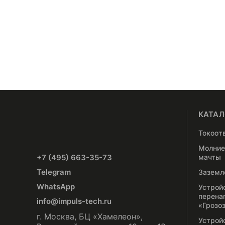
КАТАЛ
Токоот
Молние
+7 (495) 663-35-73
мачты
Telegram
Заземл
WhatsApp
Устрой
перена
info@impuls-tech.ru
«Грозо
г. Москва, БЦ «Хамелеон»,
Устрой