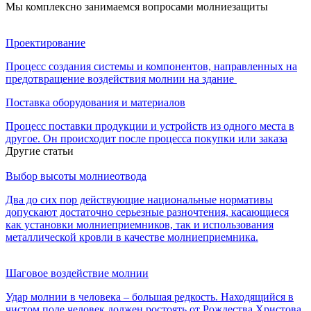
Мы комплексно занимаемся вопросами молниезащиты
Проектирование
Процесс создания системы и компонентов, направленных на
предотвращение воздействия молнии на здание
Поставка оборудования и материалов
Процесс поставки продукции и устройств из одного места в
другое. Он происходит после процесса покупки или заказа
Другие статьи
Выбор высоты молниеотвода
Два до сих пор действующие национальные нормативы
допускают достаточно серьезные разночтения, касающиеся
как установки молниеприемников, так и использования
металлической кровли в качестве молниеприемника.
Шаговое воздействие молнии
Удар молнии в человека – большая редкость. Находящийся в
чистом поле человек должен ростоять от Рождества Христова