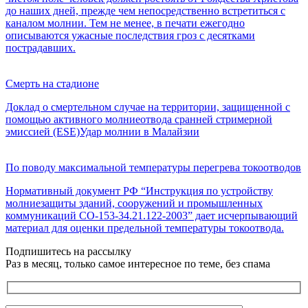
до наших дней, прежде чем непосредственно встретиться с
каналом молнии. Тем не менее, в печати ежегодно
описываются ужасные последствия гроз с десятками
пострадавших.
Смерть на стадионе
Доклад о смертельном случае на территории, защищенной с
помощью активного молниеотвода сранней стримерной
эмиссией (ESE)Удар молнии в Малайзии
По поводу максимальной температуры перегрева токоотводов
Нормативный документ РФ “Инструкция по устройству
молниезащиты зданий, сооружений и промышленных
коммуникаций СО-153-34.21.122-2003” дает исчерпывающий
материал для оценки предельной температуры токоотвода.
Подпишитесь на рассылку
Раз в месяц, только самое интересное по теме, без спама