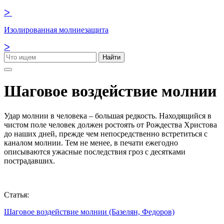
ᐳ
Изолированная молниезащита
ᐳ
Найти
Шаговое воздействие молнии
Удар молнии в человека – большая редкость. Находящийся в
чистом поле человек должен ростоять от Рождества Христова
до наших дней, прежде чем непосредственно встретиться с
каналом молнии. Тем не менее, в печати ежегодно
описываются ужасные последствия гроз с десятками
пострадавших.
Статья:
Шаговое воздействие молнии (Базелян, Федоров)