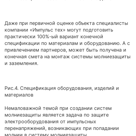
Даже при первичной оценке объекта специалисты
компании «Импульс тех» могут подготовить
практически 100%-ый вариант конечной
спецификации по материалам и оборудованию. А с
привлечением партнеров, может быть получена и
конечная смета на монтаж системы молниезащиты
и заземления.
Рис.4. Спецификация оборудования, изделий и
материалов
Немаловажной темой при создании систем
молниезащиты является задача по защите
электрооборудования от импульсных
перенапряжений, возникающих при попадании
молнии в систему молниезащиты.