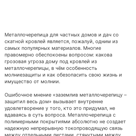
Металлочерепица для частных домов и дач со
скатной кровлей является, пожалуй, одним из
самых популярных материалов. Многие
правомерно обеспокоены вопросом: какова
грозовая угроза дому под кровлей из
металлочерепицы, в чём особенность
молниезащиты и как обезопасить свою жизнь и
имущество от молнии.
Ошибочное мнение «заземлив металлочерепицу –
защитил весь дом» вызывает внутренне
удовлетворение у того, кто это придумал, не
вдаваясь в суть вопроса. Металлочерепица с
полимерными покрытиями абсолютно не создает
надежную непрерывную токопроводящую связь
между отдельными листами, стянутыми между