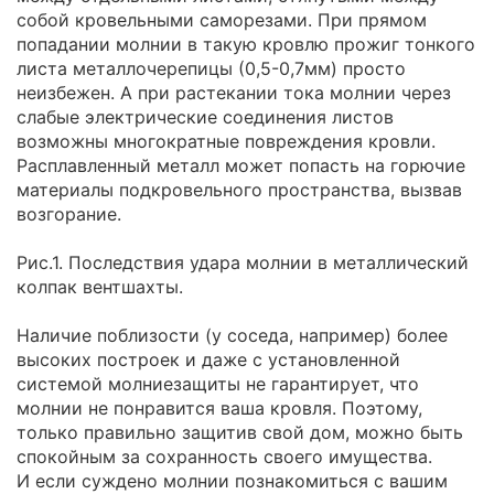
собой кровельными саморезами. При прямом
попадании молнии в такую кровлю прожиг тонкого
листа металлочерепицы (0,5-0,7мм) просто
неизбежен. А при растекании тока молнии через
слабые электрические соединения листов
возможны многократные повреждения кровли.
Расплавленный металл может попасть на горючие
материалы подкровельного пространства, вызвав
возгорание.
Рис.1. Последствия удара молнии в металлический
колпак вентшахты.
Наличие поблизости (у соседа, например) более
высоких построек и даже с установленной
системой молниезащиты не гарантирует, что
молнии не понравится ваша кровля. Поэтому,
только правильно защитив свой дом, можно быть
спокойным за сохранность своего имущества.
И если суждено молнии познакомиться с вашим